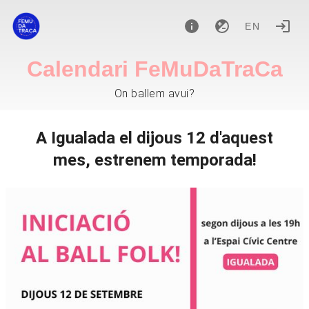
EN
Calendari FeMuDaTraCa
On ballem avui?
A Igualada el dijous 12 d'aquest
mes, estrenem temporada!