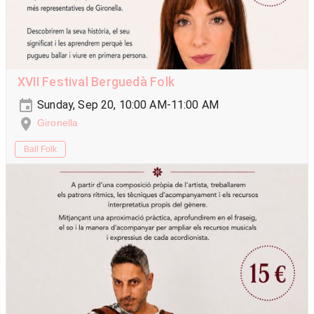
XVII Festival Berguedà Folk
Sunday, Sep 20, 10:00 AM-11:00 AM
Gironella
Ball Folk