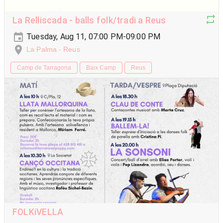
La Relliscada - balls folk/tradi a Reus
Tuesday, Aug 11, 07:00 PM-09:00 PM
La Palma - Reus
Camp de Tarragona
Baix Camp
Reus
FOLKiVELLA