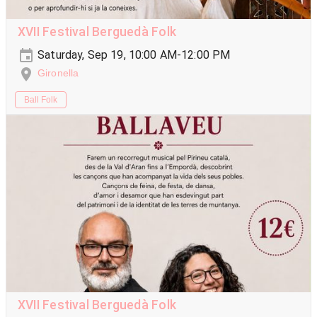
XVII Festival Berguedà Folk
Saturday, Sep 19, 10:00 AM-12:00 PM
Gironella
Ball Folk
XVII Festival Berguedà Folk