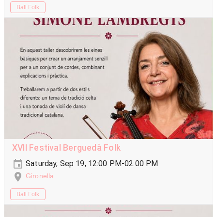
Ball Folk
XVII Festival Berguedà Folk
Saturday, Sep 19, 12:00 PM-02:00 PM
Gironella
Ball Folk