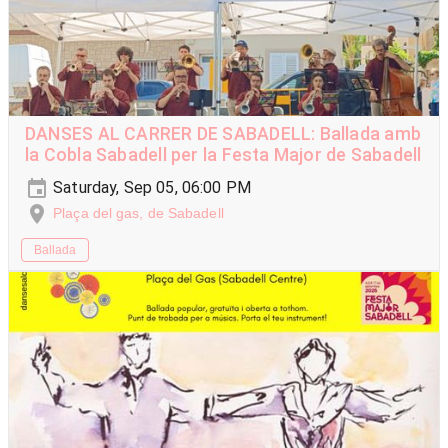
DANSES AL CARRER DE SABADELL: Ballada amb
la Cobla Sabadell per la Festa Major de Sabadell
Saturday, Sep 05, 06:00 PM
Plaça del gas, de Sabadell
Ballada