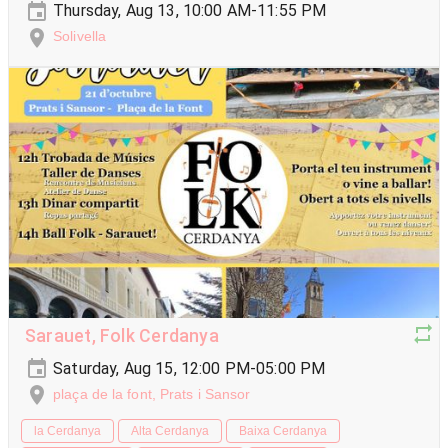
Thursday, Aug 13, 10:00 AM-11:55 PM
Solivella
Sarauet, Folk Cerdanya
Saturday, Aug 15, 12:00 PM-05:00 PM
plaça de la font, Prats i Sansor
la Cerdanya
Alta Cerdanya
Baixa Cerdanya