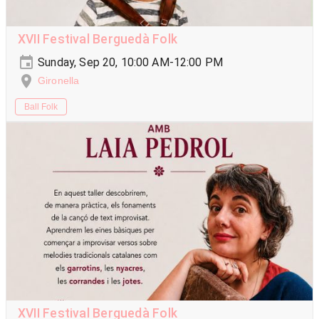
XVII Festival Berguedà Folk
Sunday, Sep 20, 10:00 AM-12:00 PM
Gironella
Ball Folk
XVII Festival Berguedà Folk