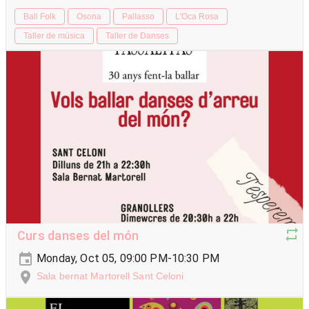
Ball Folk
Osona
Pallasso
L'Oca Rosa
Taller de música
Taller de Danses
Curs danses del món
Monday, Oct 05, 09:00 PM-10:30 PM
Sala bernat Martorell Sant Celoni