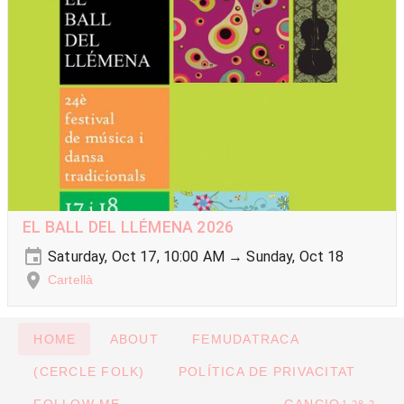
EL BALL DEL LLÉMENA 2026
Saturday, Oct 17, 10:00 AM → Sunday, Oct 18
Cartellà
HOME
ABOUT
FEMUDATRACA
(CERCLE FOLK)
POLÍTICA DE PRIVACITAT