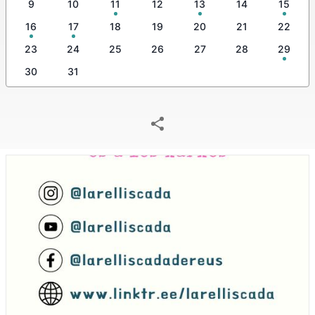
9
10
11
12
13
14
15
16
17
18
19
20
21
22
23
24
25
26
27
28
29
30
31