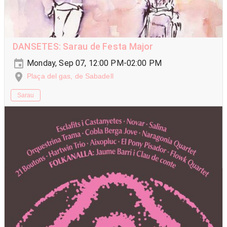
DANSETES: Sarau de Festa Major
Monday, Sep 07, 12:00 PM-02:00 PM
Plaça del gas, de Sabadell
Sarau