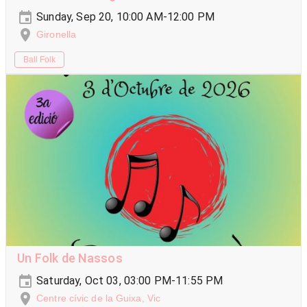
Sunday, Sep 20, 10:00 AM-12:00 PM
Gironella
Ball Folk
Un Folk de Nassos
Saturday, Oct 03, 03:00 PM-11:55 PM
Centre cívic de la Guixa, Vic