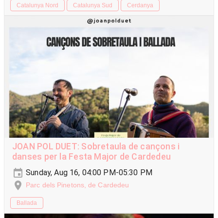
Catalunya Nord
Catalunya Sud
Cerdanya
JOAN POL DUET: Sobretaula de cançons i
danses per la Festa Major de Cardedeu
Sunday, Aug 16, 04:00 PM-05:30 PM
Parc dels Pinetons, de Cardedeu
Ballada