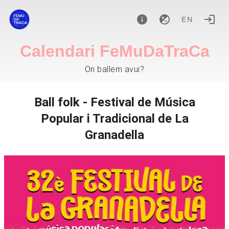
EN
Calendari FeMuDaTraCa
On ballem avui?
Ball folk - Festival de Música
Popular i Tradicional de La
Granadella