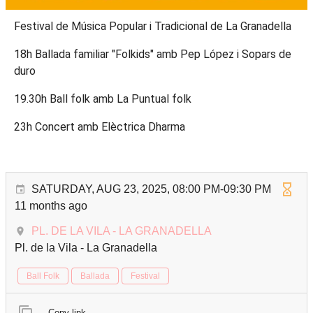
Festival de Música Popular i Tradicional de La Granadella
18h Ballada familiar "Folkids" amb Pep López i Sopars de
duro
19.30h Ball folk amb La Puntual folk
23h Concert amb Elèctrica Dharma
SATURDAY, AUG 23, 2025, 08:00 PM-09:30 PM
11 months ago
PL. DE LA VILA - LA GRANADELLA
Pl. de la Vila - La Granadella
Ball Folk
Ballada
Festival
Copy link