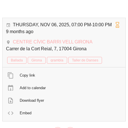
THURSDAY, NOV 06, 2025, 07:00 PM-10:00 PM
9 months ago
CENTRE CÍVIC BARRI VELL GIRONA
Carrer de la Cort Reial, 7, 17004 Girona
Ballada
Girona
qrambla
Taller de Danses
Copy link
Add to calendar
Download flyer
Embed