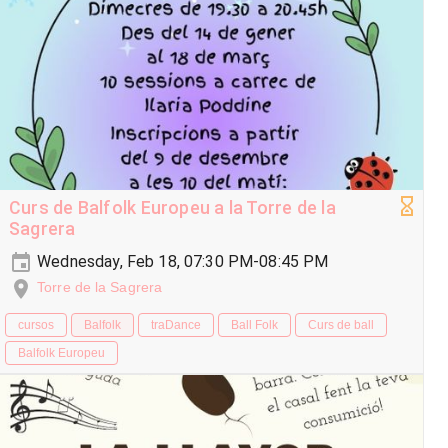
Curs de Balfolk Europeu a la Torre de la
Sagrera
Wednesday, Feb 18, 07:30 PM-08:45 PM
Torre de la Sagrera
cursos
Balfolk
traDance
Ball Folk
Curs de ball
Balfolk Europeu